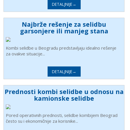
DETALJNIJE→
Najbrže rešenje za selidbu
garsonjere ili manjeg stana
Kombi selidbe u Beogradu predstavljaju idealno rešenje
za ovakve situacije...
DETALJNIJE→
Prednosti kombi selidbe u odnosu na
kamionske selidbe
Pored operativnih prednosti, selidbe kombijem Beograd
često su i ekonomičnije za korisnike...