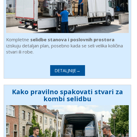
Kompletne
selidbe stanova i poslovnih prostora
iziskuju detaljan plan, posebno kada se seli velika količina
stvari ili robe.
DETALJNIJE→
Kako pravilno spakovati stvari za
kombi selidbu