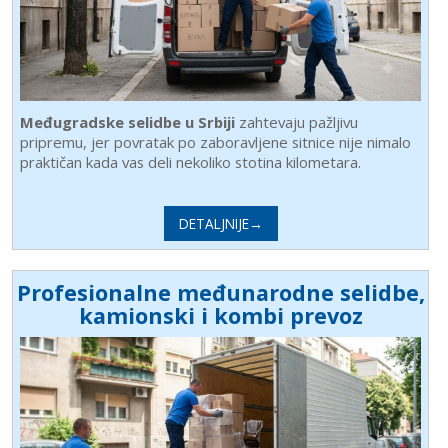
Međugradske selidbe u Srbiji
zahtevaju pažljivu
pripremu, jer povratak po zaboravljene sitnice nije nimalo
praktičan kada vas deli nekoliko stotina kilometara.
DETALJNIJE→
Profesionalne međunarodne selidbe,
kamionski i kombi prevoz