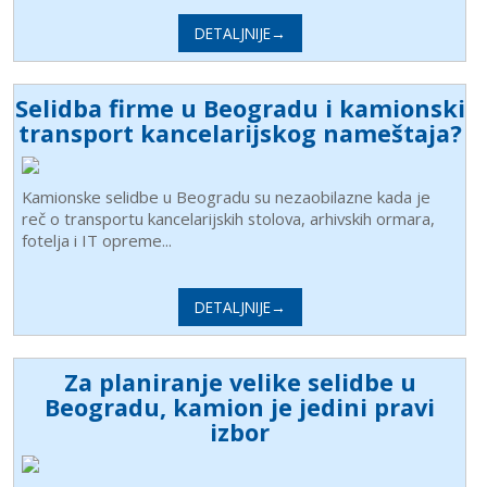
DETALJNIJE→
Selidba firme u Beogradu i kamionski
transport kancelarijskog nameštaja?
Kamionske selidbe u Beogradu su nezaobilazne kada je
reč o transportu kancelarijskih stolova, arhivskih ormara,
fotelja i IT opreme...
DETALJNIJE→
Za planiranje velike selidbe u
Beogradu, kamion je jedini pravi
izbor