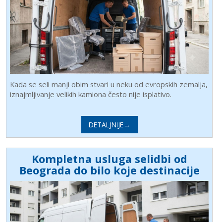
Kada se seli manji obim stvari u neku od evropskih zemalja,
iznajmljivanje velikih kamiona često nije isplativo.
DETALJNIJE→
Kompletna usluga selidbi od
Beograda do bilo koje destinacije