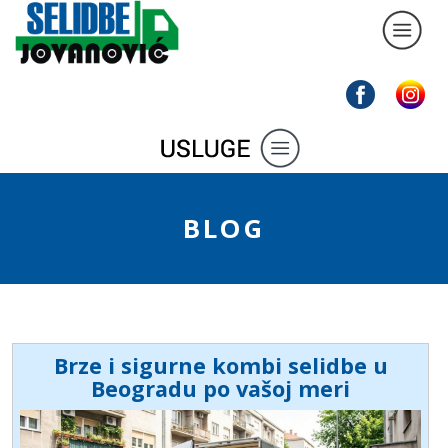
BLOG
Brze i sigurne kombi selidbe u
Beogradu po vašoj meri