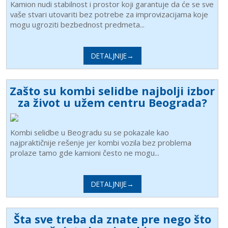
Kamion nudi stabilnost i prostor koji garantuje da će se sve
vaše stvari utovariti bez potrebe za improvizacijama koje
mogu ugroziti bezbednost predmeta...
DETALJNIJE→
Zašto su kombi selidbe najbolji izbor
za život u užem centru Beograda?
Kombi selidbe u Beogradu su se pokazale kao
najpraktičnije rešenje jer kombi vozila bez problema
prolaze tamo gde kamioni često ne mogu...
DETALJNIJE→
Šta sve treba da znate pre nego što