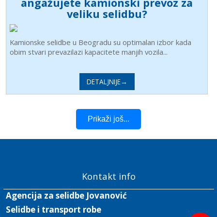
angažujete kamionski prevoz za
veliku selidbu?
Kamionske selidbe u Beogradu su optimalan izbor kada
obim stvari prevazilazi kapacitete manjih vozila...
DETALJNIJE→
Prikaži još...
Kontakt info
Agencija za selidbe Jovanović
Selidbe i transport robe