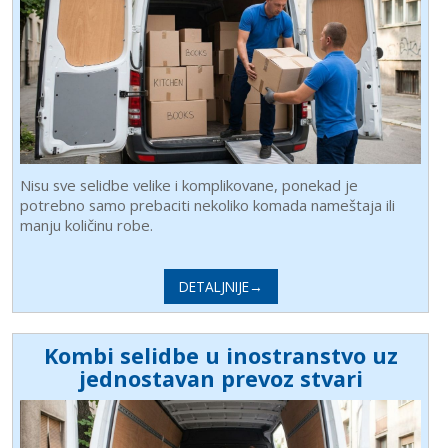
Nisu sve selidbe velike i komplikovane, ponekad je
potrebno samo prebaciti nekoliko komada nameštaja ili
manju količinu robe.
DETALJNIJE→
Kombi selidbe u inostranstvo uz
jednostavan prevoz stvari