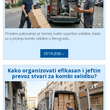
Pravilno pakovanje je temelj svake uspešne selidbe, kada
su u pitanju kombi selidbe u Beogradu...
DETALJNIJE→
Kako organizovati efikasan i jeftin
prevoz stvari za kombi selidbu?