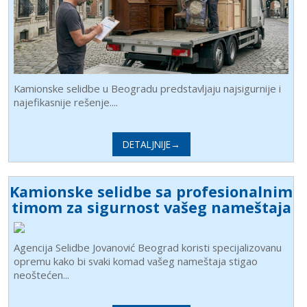
Kamionske selidbe u Beogradu predstavljaju najsigurnije i
najefikasnije rešenje....
DETALJNIJE→
Kamionske selidbe sa profesionalnim
timom za sigurnost vašeg nameštaja
Agencija Selidbe Jovanović Beograd koristi specijalizovanu
opremu kako bi svaki komad vašeg nameštaja stigao
neoštećen...